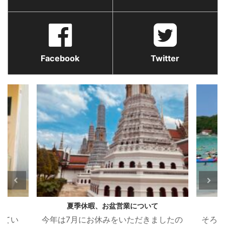
Facebook
Twitter
夏季休暇、お盆営業について
ってい
今年は7月にお休みをいただきましたの
そろ