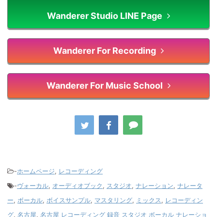
Wanderer Studio LINE Page
Wanderer For Recording
Wanderer For Music School
-
ホームページ
,
レコーディング
-
ヴォーカル
,
オーディオブック
,
スタジオ
,
ナレーション
,
ナレータ
ー
,
ボーカル
,
ボイスサンプル
,
マスタリング
,
ミックス
,
レコーディン
グ
,
名古屋
,
名古屋 レコーディング 録音 スタジオ ボーカル ナレーショ