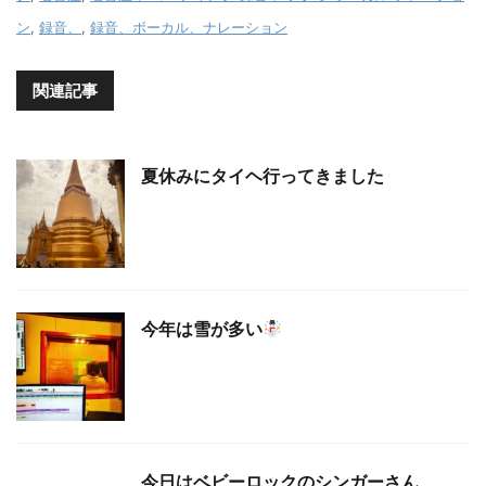
ン
,
録音、
,
録音、ボーカル、ナレーション
関連記事
夏休みにタイヘ行ってきました
今年は雪が多い
今日はベビーロックのシンガーさん