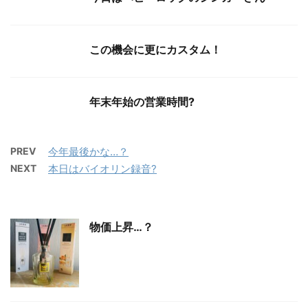
この機会に更にカスタム！
年末年始の営業時間?
PREV
今年最後かな…？
NEXT
本日はバイオリン録音?
物価上昇…？