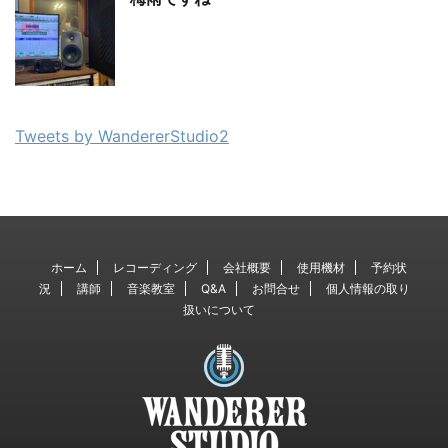
Tweets by WandererStudio2
ホーム
レコーディング
会社概要
使用機材
予約状
況
講師
音楽教室
Q&A
お問合せ
個人情報の取り
扱いについて