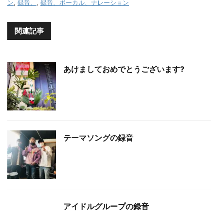
ン
,
録音、
,
録音、ボーカル、ナレーション
関連記事
あけましておめでとうございます?
テーマソングの録音
アイドルグループの録音