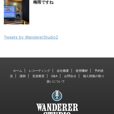
梅雨ですね
Tweets by WandererStudio2
ホーム
レコーディング
会社概要
使用機材
予約状
況
講師
音楽教室
Q&A
お問合せ
個人情報の取り
扱いについて