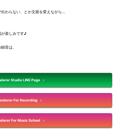
が伝わらない、とか文面を変えながら…
成が楽しみです♪
の録音は、
derer Studio LINE Page
nderer For Recording
derer For Music School