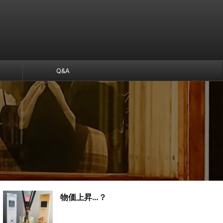
Q&A
物価上昇…？