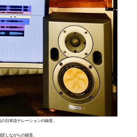
品の日本語ナレーションの録音。
翻訳しながらの録音。