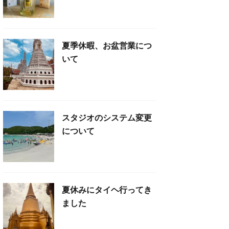
夏季休暇、お盆営業につ
いて
スタジオのシステム変更
について
夏休みにタイヘ行ってき
ました