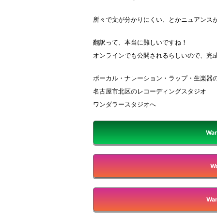
所々で文が分かりにくい、とかニュアンス
翻訳って、本当に難しいですね！
オンラインでも公開されるらしいので、完
ボーカル・ナレーション・ラップ・生楽器
名古屋市北区のレコーディングスタジオ
ワンダラースタジオへ
Wan
Wa
Wan