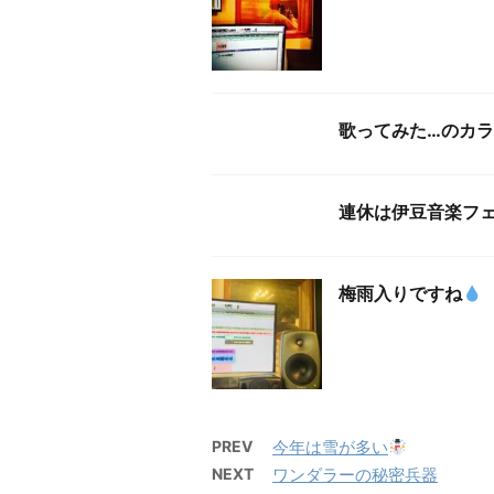
歌ってみた…のカ
連休は伊豆音楽フ
梅雨入りですね
PREV
今年は雪が多い
NEXT
ワンダラーの秘密兵器