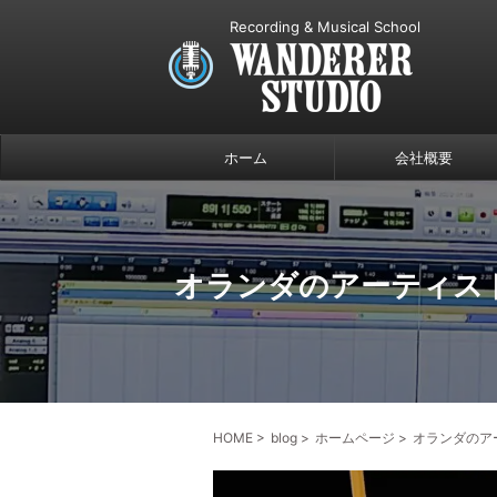
Recording & Musical School
ホーム
会社概要
オランダのアーティス
HOME
>
blog
>
ホームページ
>
オランダのア