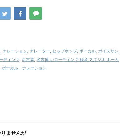
オ
,
ナレーション
,
ナレーター
,
ヒップホップ
,
ボーカル
,
ボイスサン
ーディング
,
名古屋
,
名古屋 レコーディング 録音 スタジオ ボーカ
、ボーカル、ナレーション
かりませんが