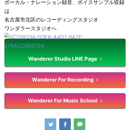
ボーカル・ナレーション録音、ボイスサンプル収録
は
名古屋市北区のレコーディングスタジオ
ワンダラースタジオへ
Wanderer Studio LINE Page
Wanderer For Recording
Wanderer For Music School