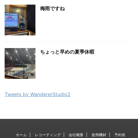
梅雨ですね
ちょっと早めの夏季休暇
Tweets by WandererStudio2
ホーム
レコーディング
会社概要
使用機材
予約状