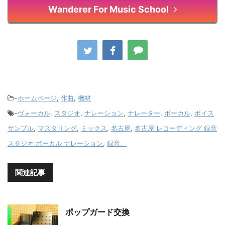
Wanderer For Music School
-
ホームページ
,
作曲
,
機材
-
ヴォーカル
,
スタジオ
,
ナレーション
,
ナレーター
,
ボーカル
,
ボイス
サンプル
,
マスタリング
,
ミックス
,
名古屋
,
名古屋 レコーディング 録音
スタジオ ボーカル ナレーション
,
録音、
関連記事
ポップガード交換