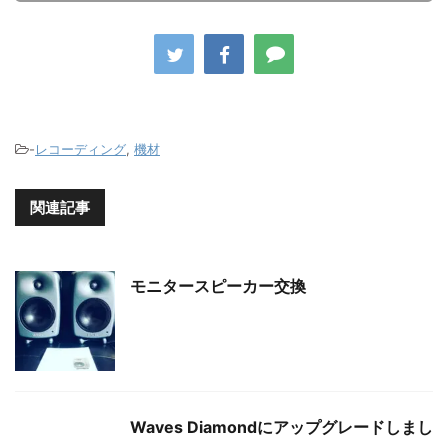
-
レコーディング
,
機材
関連記事
モニタースピーカー交換
Waves Diamondにアップグレードしまし