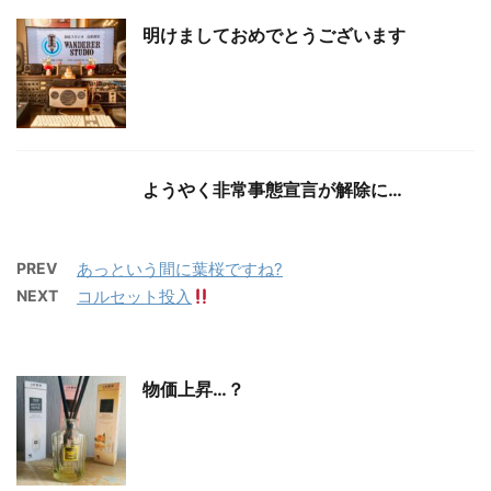
明けましておめでとうございます
ようやく非常事態宣言が解除に…
PREV
あっという間に葉桜ですね?
NEXT
コルセット投入
物価上昇…？