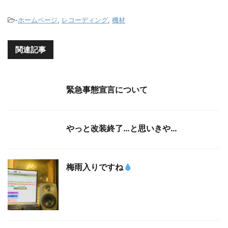
-
ホームページ
,
レコーディング
,
機材
関連記事
緊急事態宣言について
やっと改装終了…と思いきや…
梅雨入りですね