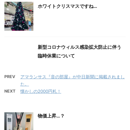
ホワイトクリスマスですね…
新型コロナウィルス感染拡大防止に伴う
臨時休業について
PREV
アマランサス『音の部屋』が中日新聞に掲載されまし
た。
NEXT
懐かしの2000円札！
物価上昇…？