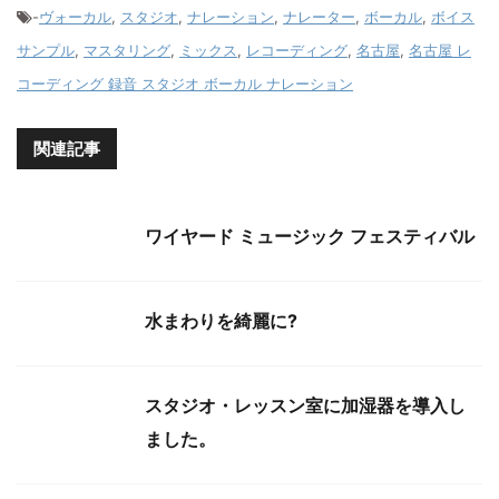
-
ヴォーカル
,
スタジオ
,
ナレーション
,
ナレーター
,
ボーカル
,
ボイス
サンプル
,
マスタリング
,
ミックス
,
レコーディング
,
名古屋
,
名古屋 レ
コーディング 録音 スタジオ ボーカル ナレーション
関連記事
ワイヤード ミュージック フェスティバル
水まわりを綺麗に?
スタジオ・レッスン室に加湿器を導入し
ました。