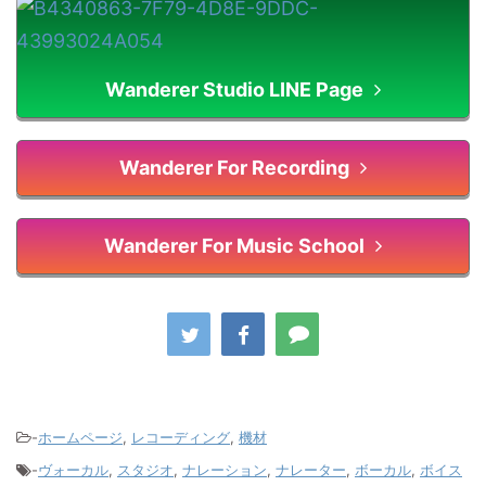
Wanderer Studio LINE Page
Wanderer For Recording
Wanderer For Music School
-
ホームページ
,
レコーディング
,
機材
-
ヴォーカル
,
スタジオ
,
ナレーション
,
ナレーター
,
ボーカル
,
ボイス