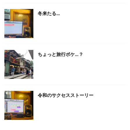
冬来たる…
ちょっと旅行ボケ…？
令和のサクセスストーリー