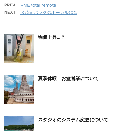
PREV
RME total remote
NEXT
３時間パックのボーカル録音
物価上昇…？
夏季休暇、お盆営業について
スタジオのシステム変更について