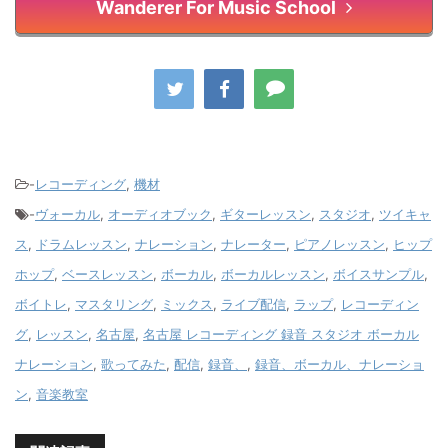
Wanderer For Music School
-
レコーディング
,
機材
-
ヴォーカル
,
オーディオブック
,
ギターレッスン
,
スタジオ
,
ツイキャ
ス
,
ドラムレッスン
,
ナレーション
,
ナレーター
,
ピアノレッスン
,
ヒップ
ホップ
,
ベースレッスン
,
ボーカル
,
ボーカルレッスン
,
ボイスサンプル
,
ボイトレ
,
マスタリング
,
ミックス
,
ライブ配信
,
ラップ
,
レコーディン
グ
,
レッスン
,
名古屋
,
名古屋 レコーディング 録音 スタジオ ボーカル
ナレーション
,
歌ってみた
,
配信
,
録音、
,
録音、ボーカル、ナレーショ
ン
,
音楽教室