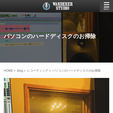
パソコンのハードディスクのお掃除
HOME
>
blog
>
レコーディング
>
パソコンのハードディスクのお掃除