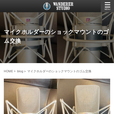
マイクホルダーのショックマウントのゴ
ム交換
HOME
>
blog
>
マイクホルダーのショックマウントのゴム交換