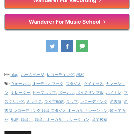
Wanderer For Recording
Wanderer For Music School
-
blog
,
ホームページ
,
レコーディング
,
機材
-
ヴォーカル
,
オーディオブック
,
スタジオ
,
ツイキャス
,
ナレーショ
ン
,
ナレーター
,
ヒップホップ
,
ボーカル
,
ボイスサンプル
,
ボイトレ
,
マ
スタリング
,
ミックス
,
ライブ配信
,
ラップ
,
レコーディング
,
名古屋
,
名
古屋 レコーディング 録音 スタジオ ボーカル ナレーション
,
歌ってみ
た
,
配信
,
録音、
,
録音、ボーカル、ナレーション
,
音楽教室