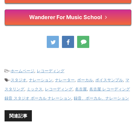
Wanderer For Music School
-
ホームページ
,
レコーディング
-
スタジオ
,
ナレーション
,
ナレーター
,
ボーカル
,
ボイスサンプル
,
マ
スタリング
,
ミックス
,
レコーディング
,
名古屋
,
名古屋 レコーディング
録音 スタジオ ボーカル ナレーション
,
録音、ボーカル、ナレーション
関連記事