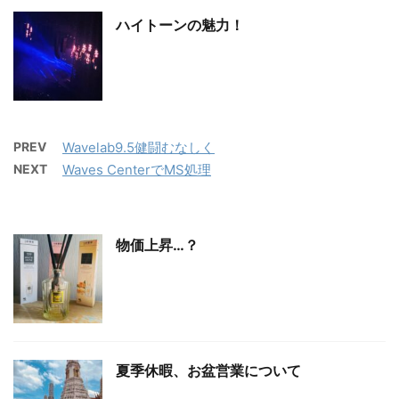
ハイトーンの魅力！
PREV
Wavelab9.5健闘むなしく
NEXT
Waves CenterでMS処理
物価上昇…？
夏季休暇、お盆営業について