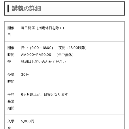
講義の詳細
開催
毎日開催（指定休日を除く）
日
開催
日中（9:00～18:00）、夜間（18:00以降）
時間
AM9:00~PM10:00 （年中無休）
帯
詳細はお問い合わせください
受講
30分
時間
平均
6ヶ月以上が、目安となります
受講
期間
入学
5,000円
金