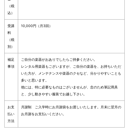
（税
込）
受講
10,000円（月3回）
料
（税
別）
補足
ご自分の楽器がおありでしたらご持参ください。
事項
レンタル用楽器もございますが、ご自分の楽器を、お持ちいただ
いた方が、メンテナンスや楽器のクセなど、分かりやすいことも
多いと思います。
他には、特に必要なものはございませんが、念のため筆記用具
と、少し動きやすい服装でお越し下さい。
お支
月謝制 ご入学時にお月謝袋をお渡しいたします。月末に翌月の
払い
お月謝をお支払いください。
方法