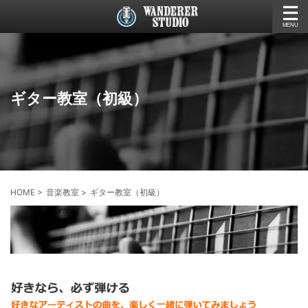
ギター教室（初級）
HOME
>
音楽教室
>
ギター教室（初級）