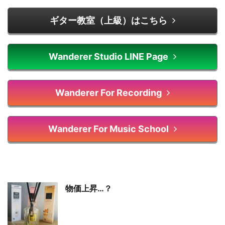
ギター教室（上級）はこちら
Wanderer Studio LINE Page
Wanderer For Recording
Wanderer For Music School
物価上昇…？