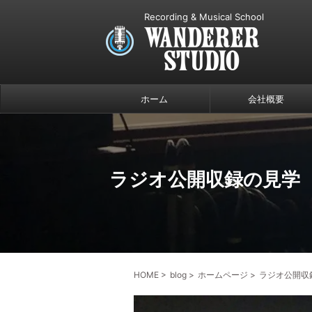
Recording & Musical School
ホーム
会社概要
ラジオ公開収録の見学
HOME
>
blog
>
ホームページ
>
ラジオ公開収