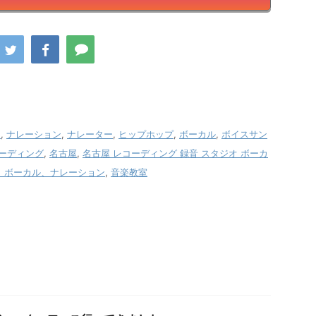
オ
,
ナレーション
,
ナレーター
,
ヒップホップ
,
ボーカル
,
ボイスサン
ーディング
,
名古屋
,
名古屋 レコーディング 録音 スタジオ ボーカ
、ボーカル、ナレーション
,
音楽教室