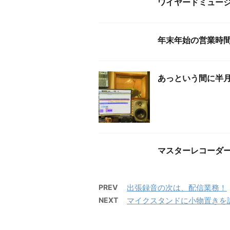
ワイヤードミュー
年末年始の営業時間
あっという間に半
マスターレコーダ
PREV
出張録音の次は、配信業務！
NEXT
マイクスタンドに小物置きを