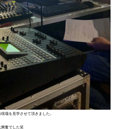
の現場を見学させて頂きました。
大興奮でした笑