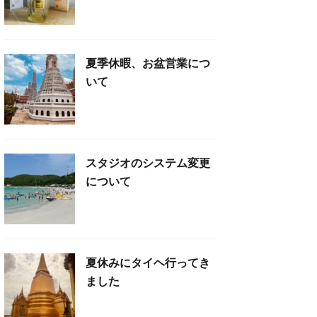
夏季休暇、お盆営業につ
いて
スタジオのシステム変更
について
夏休みにタイヘ行ってき
ました