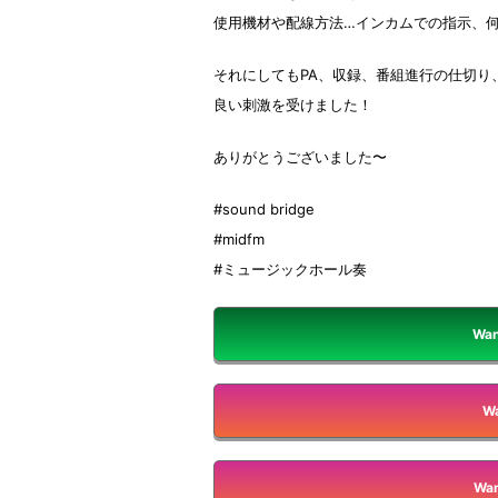
使用機材や配線方法…インカムでの指示、
それにしてもPA、収録、番組進行の仕切り
良い刺激を受けました！
ありがとうございました〜
#sound bridge
#midfm
#ミュージックホール奏
Wan
Wa
Wan