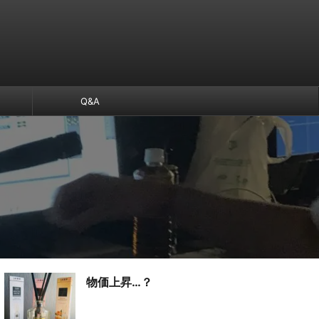
Q&A
物価上昇…？