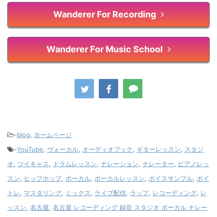
Wanderer For Recording
Wanderer For Music School
-
blog
,
ホームページ
-
YouTube
,
ヴォーカル
,
オーディオブック
,
ギターレッスン
,
スタジ
オ
,
ツイキャス
,
ドラムレッスン
,
ナレーション
,
ナレーター
,
ピアノレッ
スン
,
ヒップホップ
,
ボーカル
,
ボーカルレッスン
,
ボイスサンプル
,
ボイ
トレ
,
マスタリング
,
ミックス
,
ライブ配信
,
ラップ
,
レコーディング
,
レ
ッスン
,
名古屋
,
名古屋 レコーディング 録音 スタジオ ボーカル ナレー