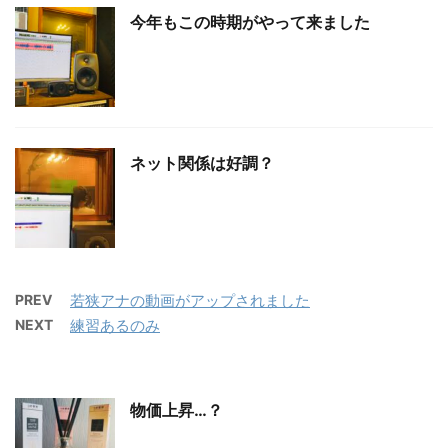
今年もこの時期がやって来ました
ネット関係は好調？
PREV
若狭アナの動画がアップされました
NEXT
練習あるのみ
物価上昇…？