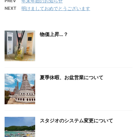
PREV
年末年始のお知らせ
NEXT
明けましておめでとうございます
物価上昇…？
夏季休暇、お盆営業について
スタジオのシステム変更について