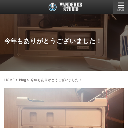
今年もありがとうございました！
HOME
>
blog
>
今年もありがとうございました！