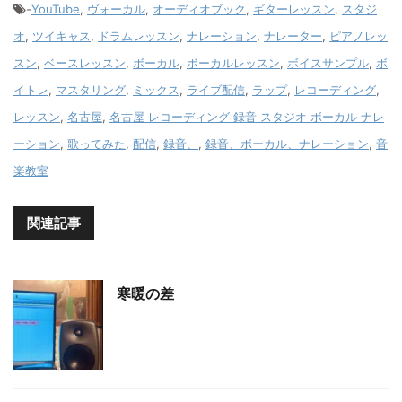
-
YouTube
,
ヴォーカル
,
オーディオブック
,
ギターレッスン
,
スタジ
オ
,
ツイキャス
,
ドラムレッスン
,
ナレーション
,
ナレーター
,
ピアノレッ
スン
,
ベースレッスン
,
ボーカル
,
ボーカルレッスン
,
ボイスサンプル
,
ボ
イトレ
,
マスタリング
,
ミックス
,
ライブ配信
,
ラップ
,
レコーディング
,
レッスン
,
名古屋
,
名古屋 レコーディング 録音 スタジオ ボーカル ナレ
ーション
,
歌ってみた
,
配信
,
録音、
,
録音、ボーカル、ナレーション
,
音
楽教室
関連記事
寒暖の差