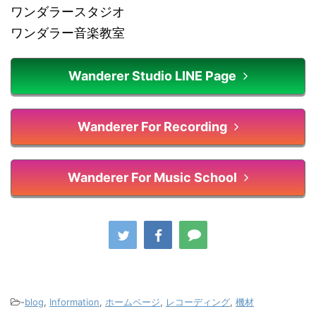
ワンダラースタジオ
ワンダラー音楽教室
Wanderer Studio LINE Page
Wanderer For Recording
Wanderer For Music School
-
blog
,
Information
,
ホームページ
,
レコーディング
,
機材