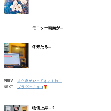
モニター画面が…
冬来たる…
PREV
また夏がやってきますね！
NEXT
プラダのチョコ
物価上昇…？