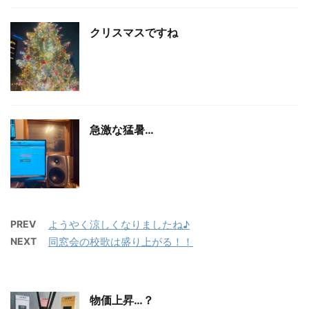
クリスマスですね
急激な猛暑…
PREV
ようやく涼しくなりましたね♪
NEXT
同窓会の校歌は盛り上がる！！
物価上昇…？