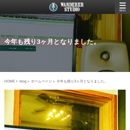
今年も残り3ヶ月となりました。
HOME
>
blog
>
ホームページ
>
今年も残り3ヶ月となりました。