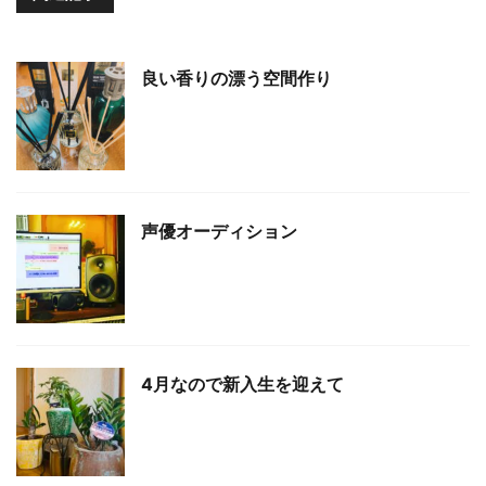
良い香りの漂う空間作り
声優オーディション
4月なので新入生を迎えて