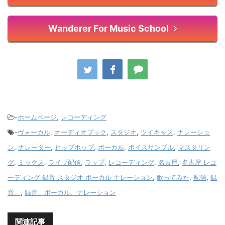
Wanderer For Music School
-
ホームページ
,
レコーディング
-
ヴォーカル
,
オーディオブック
,
スタジオ
,
ツイキャス
,
ナレーショ
ン
,
ナレーター
,
ヒップホップ
,
ボーカル
,
ボイスサンプル
,
マスタリン
グ
,
ミックス
,
ライブ配信
,
ラップ
,
レコーディング
,
名古屋
,
名古屋 レコ
ーディング 録音 スタジオ ボーカル ナレーション
,
歌ってみた
,
配信
,
録
音、
,
録音、ボーカル、ナレーション
関連記事