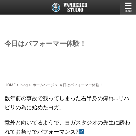
今日はパフォーマー体験！
HOME
>
blog
>
ホームページ
>
今日はパフォーマー体験！
数年前の事故で残ってしまった右半身の痺れ…リハ
ビリの為に始めたヨガ。
意外と向いてるようで、ヨガスタジオの先生に誘わ
れてお祭りでパフォーマンス?‍