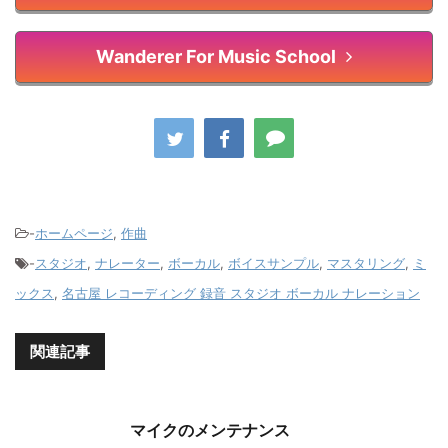
Wanderer For Music School
-
ホームページ
,
作曲
-
スタジオ
,
ナレーター
,
ボーカル
,
ボイスサンプル
,
マスタリング
,
ミ
ックス
,
名古屋 レコーディング 録音 スタジオ ボーカル ナレーション
関連記事
マイクのメンテナンス