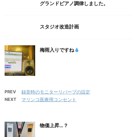
グランドピアノ調律しました。
スタジオ改造計画
梅雨入りですね
PREV
録音時のモニターリバーブの設定
NEXT
マリンコ医療用コンセント
物価上昇…？