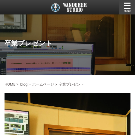
卒業プレゼント
HOME
>
blog
>
ホームページ
>
卒業プレゼント