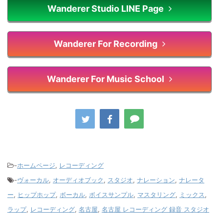
Wanderer Studio LINE Page
Wanderer For Recording
Wanderer For Music School
-
ホームページ
,
レコーディング
-
ヴォーカル
,
オーディオブック
,
スタジオ
,
ナレーション
,
ナレータ
ー
,
ヒップホップ
,
ボーカル
,
ボイスサンプル
,
マスタリング
,
ミックス
,
ラップ
,
レコーディング
,
名古屋
,
名古屋 レコーディング 録音 スタジオ