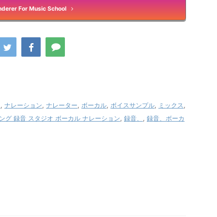
derer For Music School
オ
,
ナレーション
,
ナレーター
,
ボーカル
,
ボイスサンプル
,
ミックス
,
ング 録音 スタジオ ボーカル ナレーション
,
録音、
,
録音、ボーカ