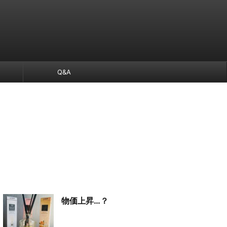
Q&A
物価上昇…？