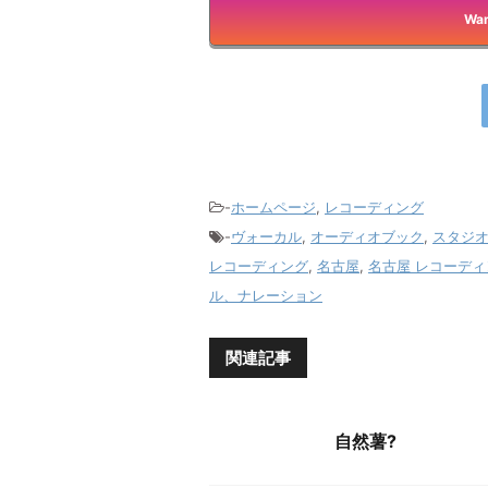
Wan
-
ホームページ
,
レコーディング
-
ヴォーカル
,
オーディオブック
,
スタジ
レコーディング
,
名古屋
,
名古屋 レコーディ
ル、ナレーション
関連記事
自然薯?