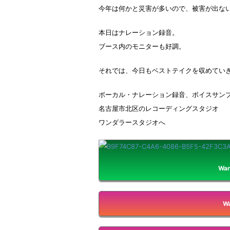
今年は何かと災害が多いので、被害が出な
本日はナレーション録音。
ブース内のモニターも好調。
それでは、今日もベストテイクを収めてい
ボーカル・ナレーション録音、ボイスサン
名古屋市北区のレコーディングスタジオ
ワンダラースタジオへ
Wan
Wa