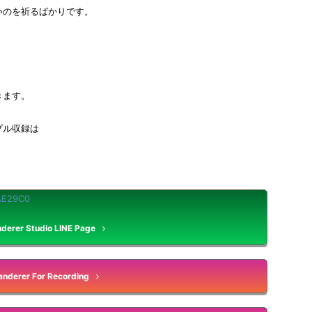
いのを祈るばかりです。
きます。
プル収録は
derer Studio LINE Page
nderer For Recording