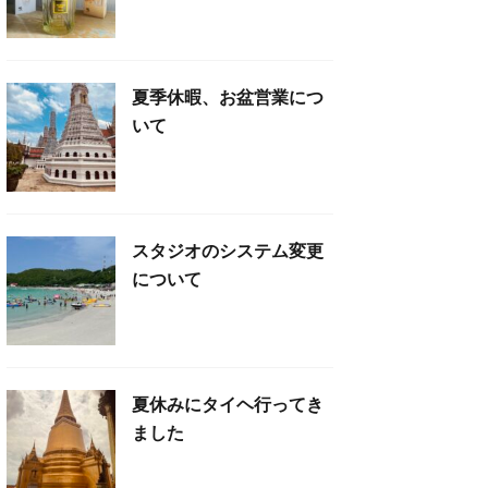
夏季休暇、お盆営業につ
いて
スタジオのシステム変更
について
夏休みにタイヘ行ってき
ました