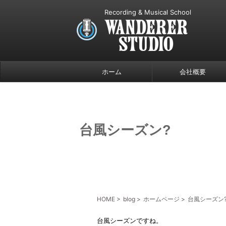
Recording & Musical School
ホーム
会社概要
台風シーズン?
HOME
>
blog
>
ホームページ
>
台風シーズン
台風シーズンですね。