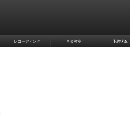
レコーディング
音楽教室
予約状況
?