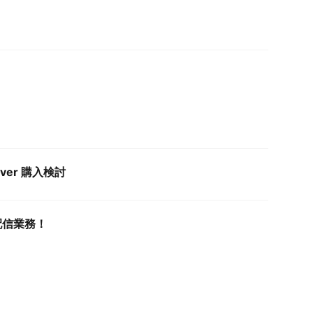
erver 購入検討
配信業務！