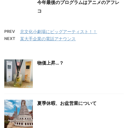
今年最後のプログラムはアニメのアフレ
コ
PREV
北文化小劇場にビッグアーティスト！！
NEXT
某大手企業の電話アナウンス
物価上昇…？
夏季休暇、お盆営業について