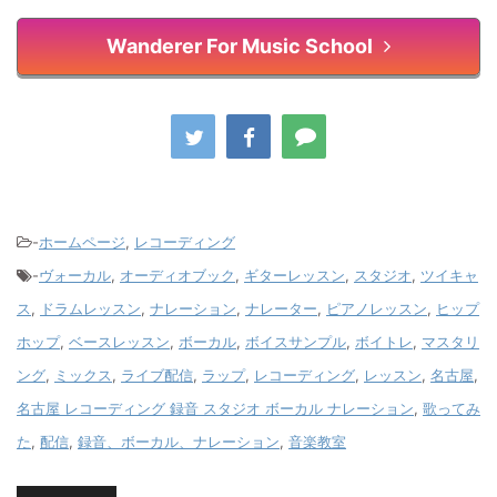
Wanderer For Music School
-
ホームページ
,
レコーディング
-
ヴォーカル
,
オーディオブック
,
ギターレッスン
,
スタジオ
,
ツイキャ
ス
,
ドラムレッスン
,
ナレーション
,
ナレーター
,
ピアノレッスン
,
ヒップ
ホップ
,
ベースレッスン
,
ボーカル
,
ボイスサンプル
,
ボイトレ
,
マスタリ
ング
,
ミックス
,
ライブ配信
,
ラップ
,
レコーディング
,
レッスン
,
名古屋
,
名古屋 レコーディング 録音 スタジオ ボーカル ナレーション
,
歌ってみ
た
,
配信
,
録音、ボーカル、ナレーション
,
音楽教室