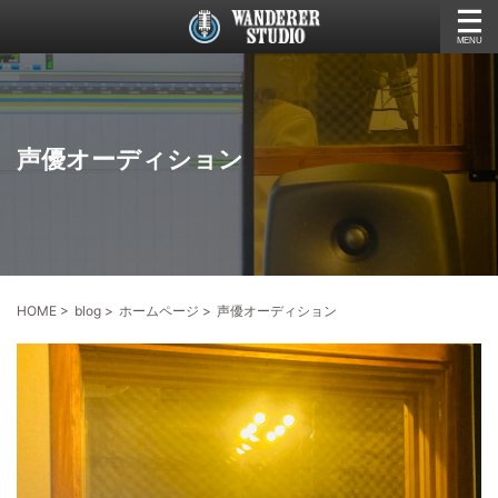
声優オーディション
HOME
>
blog
>
ホームページ
>
声優オーディション