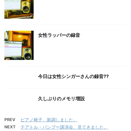
女性ラッパーの録音
今日は女性シンガーさんの録音?‍?
久しぶりのメモリ増設
PREV
ピアノ椅子、新調しました。
NEXT
テアトル・バンブー講演会、見てきました。