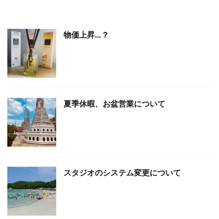
物価上昇…？
夏季休暇、お盆営業について
スタジオのシステム変更について