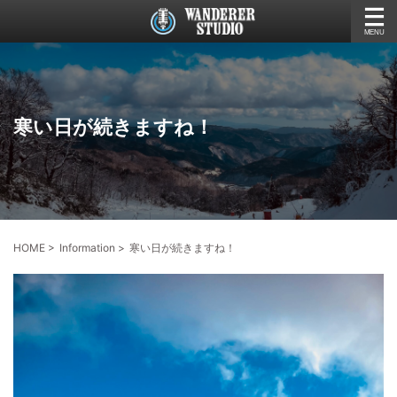
寒い日が続きますね！
HOME
>
Information
>
寒い日が続きますね！