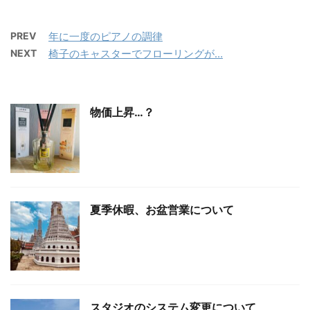
PREV
年に一度のピアノの調律
NEXT
椅子のキャスターでフローリングが…
物価上昇…？
夏季休暇、お盆営業について
スタジオのシステム変更について