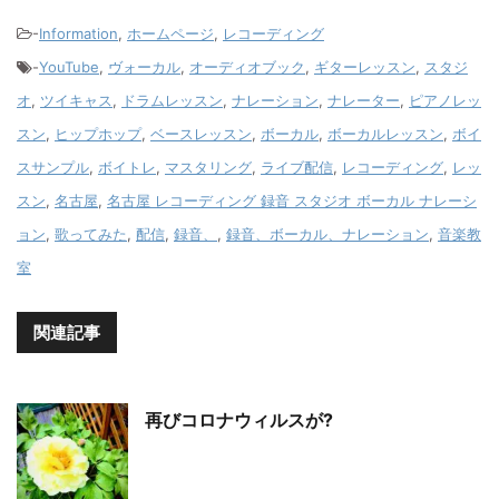
-
Information
,
ホームページ
,
レコーディング
-
YouTube
,
ヴォーカル
,
オーディオブック
,
ギターレッスン
,
スタジ
オ
,
ツイキャス
,
ドラムレッスン
,
ナレーション
,
ナレーター
,
ピアノレッ
スン
,
ヒップホップ
,
ベースレッスン
,
ボーカル
,
ボーカルレッスン
,
ボイ
スサンプル
,
ボイトレ
,
マスタリング
,
ライブ配信
,
レコーディング
,
レッ
スン
,
名古屋
,
名古屋 レコーディング 録音 スタジオ ボーカル ナレーシ
ョン
,
歌ってみた
,
配信
,
録音、
,
録音、ボーカル、ナレーション
,
音楽教
室
関連記事
再びコロナウィルスが?