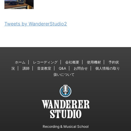
Tweets by WandererStudio2
ホーム
レコーディング
会社概要
使用機材
予約状
況
講師
音楽教室
Q&A
お問合せ
個人情報の取り
扱いについて
Recording & Musical School