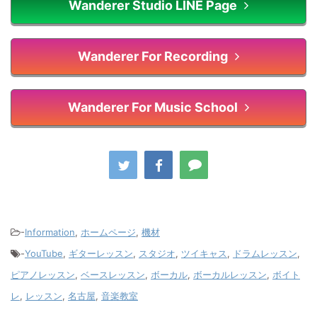
Wanderer Studio LINE Page
Wanderer For Recording
Wanderer For Music School
-
Information
,
ホームページ
,
機材
-
YouTube
,
ギターレッスン
,
スタジオ
,
ツイキャス
,
ドラムレッスン
,
ピアノレッスン
,
ベースレッスン
,
ボーカル
,
ボーカルレッスン
,
ボイト
レ
,
レッスン
,
名古屋
,
音楽教室