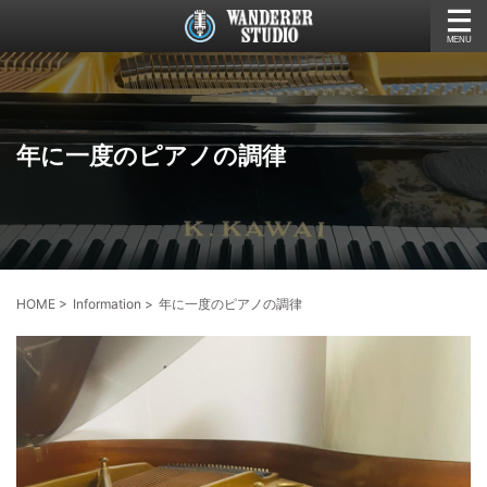
年に一度のピアノの調律
HOME
>
Information
>
年に一度のピアノの調律