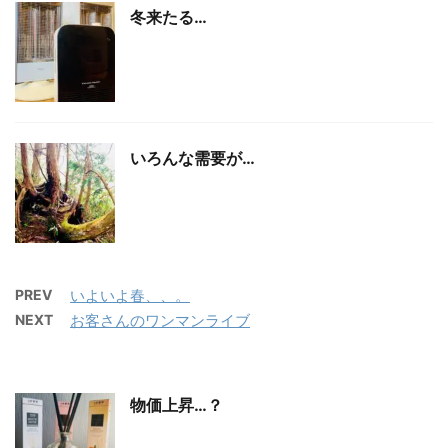
冬来たる…
いろんな需要が…
PREV
いよいよ春、、。
NEXT
お客さんのワンマンライブ
物価上昇…？