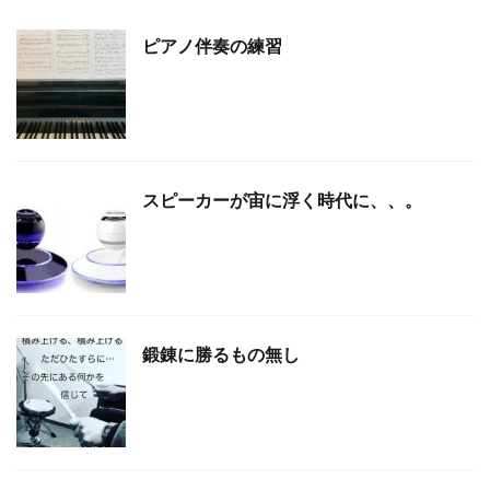
ピアノ伴奏の練習
スピーカーが宙に浮く時代に、、。
鍛錬に勝るもの無し