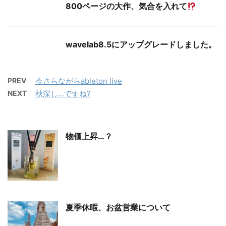
800ページの大作、気合を入れて
wavelab8.5にアップグレードしました。
PREV
今さらながらableton live
NEXT
秋深し…ですね?
物価上昇…？
夏季休暇、お盆営業について