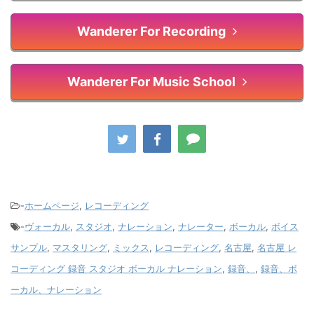
Wanderer For Recording
Wanderer For Music School
-
ホームページ
,
レコーディング
-
ヴォーカル
,
スタジオ
,
ナレーション
,
ナレーター
,
ボーカル
,
ボイス
サンプル
,
マスタリング
,
ミックス
,
レコーディング
,
名古屋
,
名古屋 レ
コーディング 録音 スタジオ ボーカル ナレーション
,
録音、
,
録音、ボ
ーカル、ナレーション