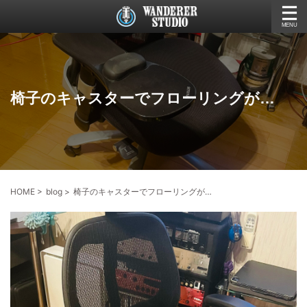
椅子のキャスターでフローリングが…
HOME
>
blog
>
椅子のキャスターでフローリングが…