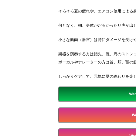
そろそろ夏の疲れや、エアコン使用による
何となく、朝、身体がだるかったり声が出
小さな筋肉（器官）は特にダメージを受け
楽器を演奏する方は指先、腕、肩のストレ
ボーカルやナレーターの方は首、頬、顎の
しっかりケアして、元気に夏の終わりを楽
Wan
Wa
Wan