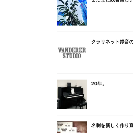
クラリネット録音
20年。
名刺を新しく作り