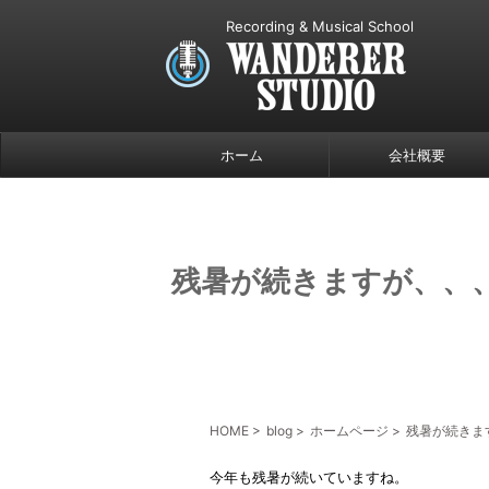
Recording & Musical School
ホーム
会社概要
残暑が続きますが、、
HOME
>
blog
>
ホームページ
>
残暑が続きま
今年も残暑が続いていますね。