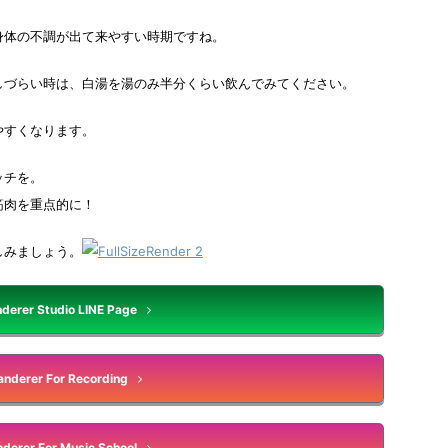
身体の不調が出て来やすい時期ですね。
しづらい時は、白湯を湯のみ半分くらい飲んでみてください。
やすくなります。
ッチを。
筋肉を重点的に！
しみましょう。
derer Studio LINE Page
nderer For Recording
derer For Music School