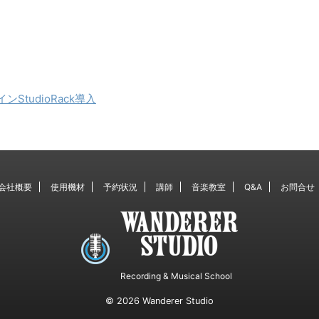
StudioRack導入
会社概要
使用機材
予約状況
講師
音楽教室
Q&A
お問合せ
Recording & Musical School
© 2026 Wanderer Studio