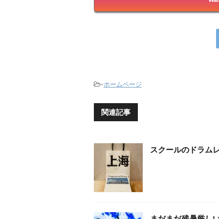
-
ホームページ
関連記事
スクールのドラム
まだまだ残暑厳し