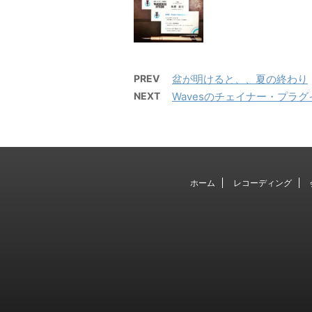
PREV
盆が明けると、、夏の終わり
NEXT
Wavesのチェイナー・プラグイン
ホーム
レコーディング