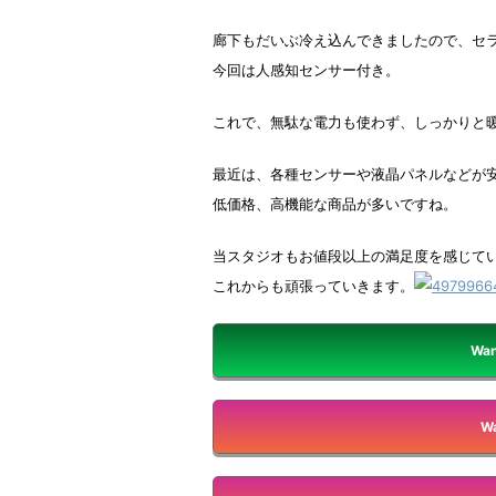
廊下もだいぶ冷え込んできましたので、セ
今回は人感知センサー付き。
これで、無駄な電力も使わず、しっかりと
最近は、各種センサーや液晶パネルなどが
低価格、高機能な商品が多いですね。
当スタジオもお値段以上の満足度を感じて
これからも頑張っていきます。
Wan
Wa