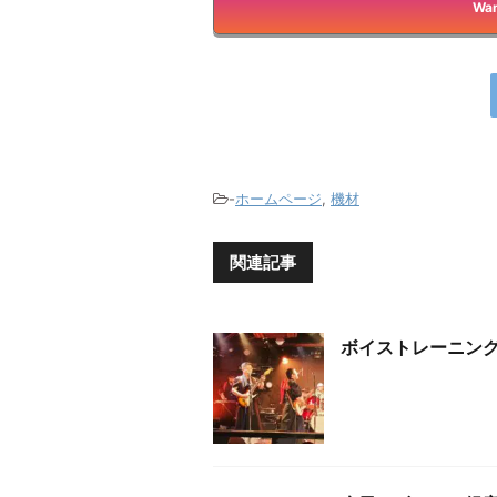
Wan
-
ホームページ
,
機材
関連記事
ボイストレーニン