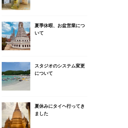
夏季休暇、お盆営業につ
いて
スタジオのシステム変更
について
夏休みにタイヘ行ってき
ました