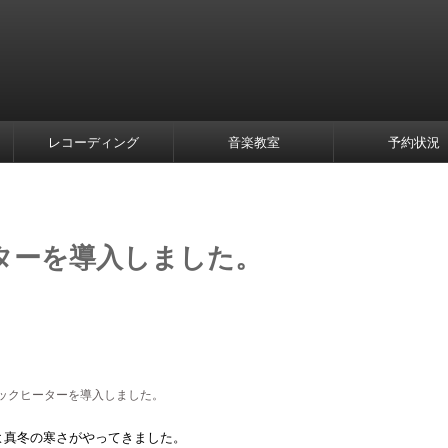
レコーディング
音楽教室
予約状況
ターを導入しました。
ックヒーターを導入しました。
よ真冬の寒さがやってきました。