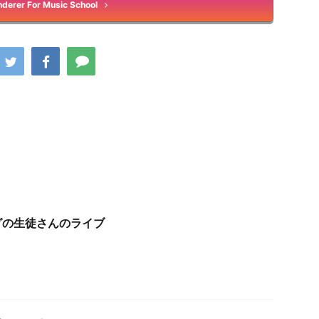
derer For Music School
グの生徒さんのライブ