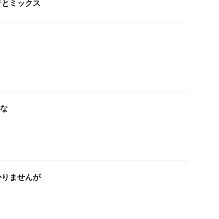
音とミックス
かな
かりませんが