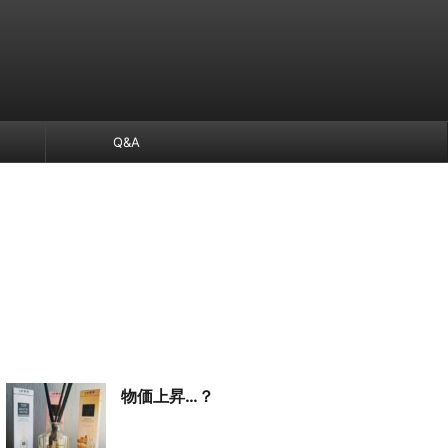
Q&A
物価上昇…？