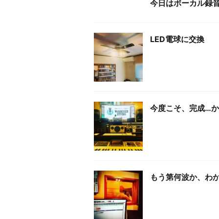
今日はボーカル録
LED電球に交換
今度こそ、完成…
もう第何波か、わ