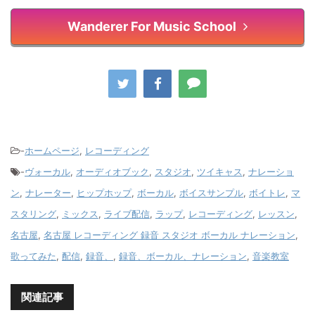
Wanderer For Music School
-
ホームページ
,
レコーディング
-
ヴォーカル
,
オーディオブック
,
スタジオ
,
ツイキャス
,
ナレーショ
ン
,
ナレーター
,
ヒップホップ
,
ボーカル
,
ボイスサンプル
,
ボイトレ
,
マ
スタリング
,
ミックス
,
ライブ配信
,
ラップ
,
レコーディング
,
レッスン
,
名古屋
,
名古屋 レコーディング 録音 スタジオ ボーカル ナレーション
,
歌ってみた
,
配信
,
録音、
,
録音、ボーカル、ナレーション
,
音楽教室
関連記事