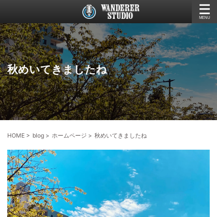
秋めいてきましたね
HOME
>
blog
>
ホームページ
>
秋めいてきましたね