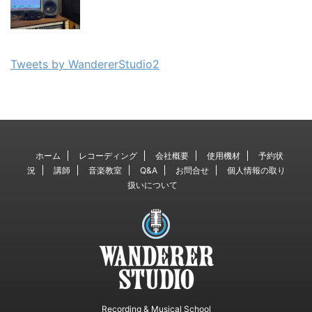
Tweets by WandererStudio2
ホーム
レコーディング
会社概要
使用機材
予約状
況
講師
音楽教室
Q&A
お問合せ
個人情報の取り
扱いについて
Recording & Musical School