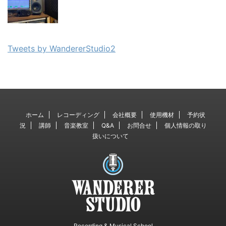
Tweets by WandererStudio2
ホーム
レコーディング
会社概要
使用機材
予約状
況
講師
音楽教室
Q&A
お問合せ
個人情報の取り
扱いについて
Recording & Musical School