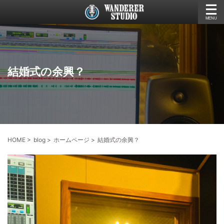
結婚式の余興？
HOME
>
blog
>
ホームページ
>
結婚式の余興？