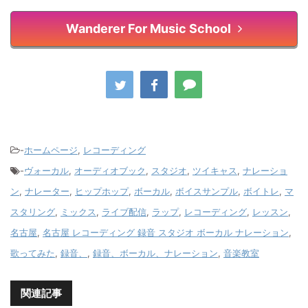
Wanderer For Music School
-
ホームページ
,
レコーディング
-
ヴォーカル
,
オーディオブック
,
スタジオ
,
ツイキャス
,
ナレーショ
ン
,
ナレーター
,
ヒップホップ
,
ボーカル
,
ボイスサンプル
,
ボイトレ
,
マ
スタリング
,
ミックス
,
ライブ配信
,
ラップ
,
レコーディング
,
レッスン
,
名古屋
,
名古屋 レコーディング 録音 スタジオ ボーカル ナレーション
,
歌ってみた
,
録音、
,
録音、ボーカル、ナレーション
,
音楽教室
関連記事