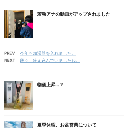
若狭アナの動画がアップされました
PREV
今年も加湿器を入れました。
NEXT
段々、冷え込んでいましたね。
物価上昇…？
夏季休暇、お盆営業について