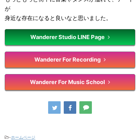
が
身近な存在になると良いなと思いました。
Wanderer Studio LINE Page
Wanderer For Recording
Wanderer For Music School
-
ホームページ