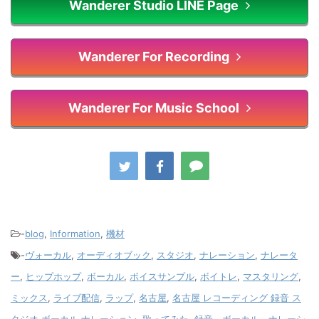
Wanderer Studio LINE Page
Wanderer For Recording
Wanderer For Music School
-
blog
,
Information
,
機材
-
ヴォーカル
,
オーディオブック
,
スタジオ
,
ナレーション
,
ナレータ
ー
,
ヒップホップ
,
ボーカル
,
ボイスサンプル
,
ボイトレ
,
マスタリング
,
ミックス
,
ライブ配信
,
ラップ
,
名古屋
,
名古屋 レコーディング 録音 ス