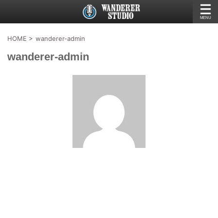
HOME
>
wanderer-admin
wanderer-admin