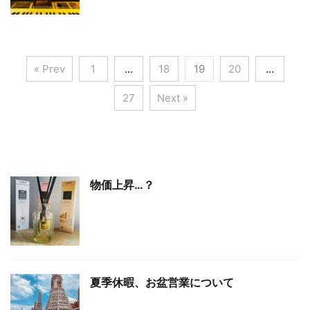
« Prev
1
…
18
19
20
…
27
Next »
物価上昇…？
夏季休暇、お盆営業について