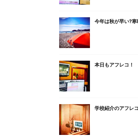
今年は秋が早い?寒
本日もアフレコ！
学校紹介のアフレ