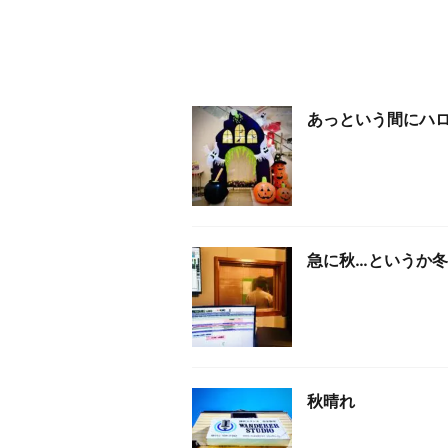
あっという間にハロ
急に秋…というか冬
秋晴れ