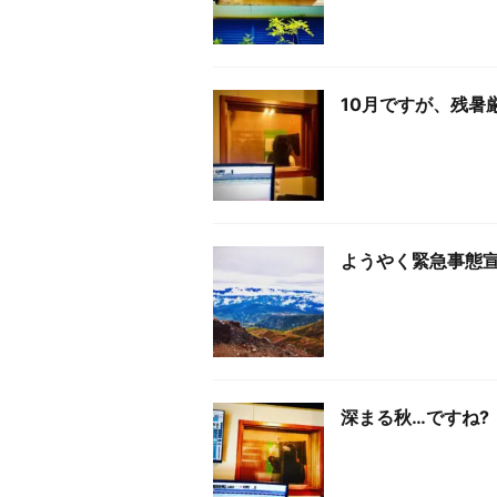
10月ですが、残暑
ようやく緊急事態
深まる秋…ですね?