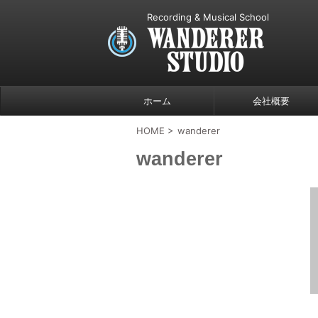
Recording & Musical School
ホーム
会社概要
HOME
>
wanderer
wanderer