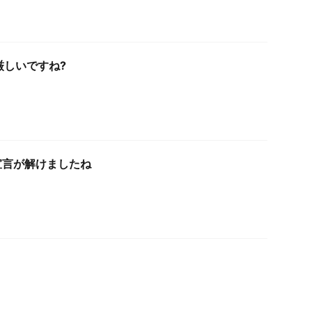
厳しいですね?
宣言が解けましたね