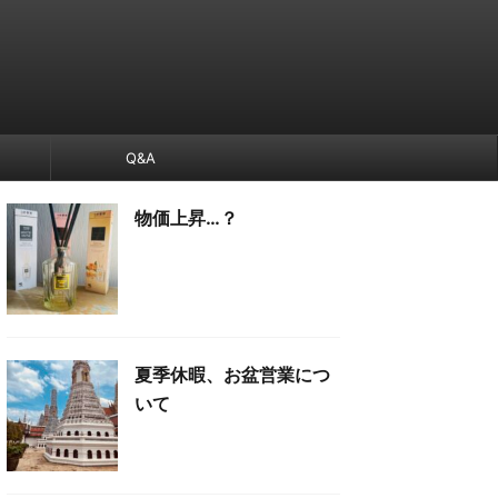
Q&A
物価上昇…？
夏季休暇、お盆営業につ
いて