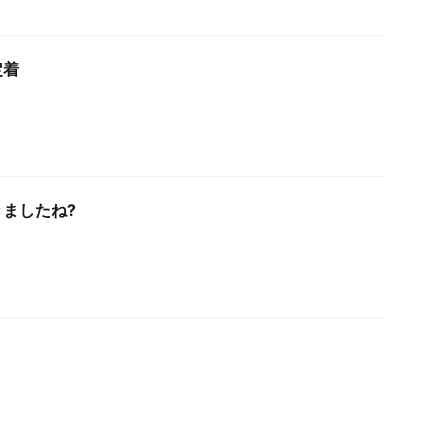
定着
ましたね?