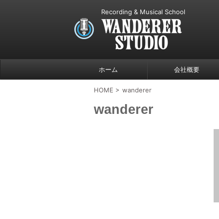
Recording & Musical School
ホーム
会社概要
HOME
>
wanderer
wanderer