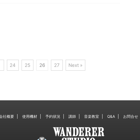
24
25
26
27
Next »
会社概要
使用機材
予約状況
講師
音楽教室
Q&A
お問合せ