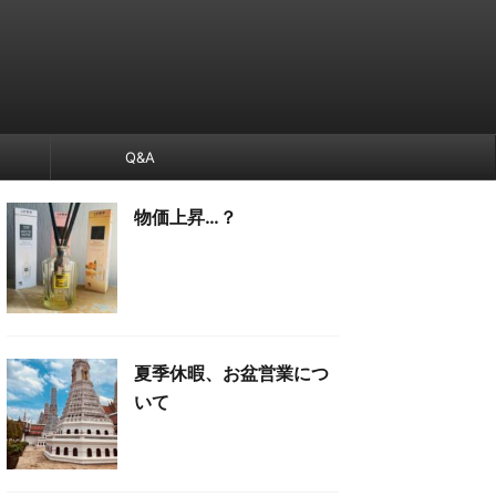
Q&A
物価上昇…？
夏季休暇、お盆営業につ
いて