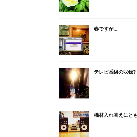
春ですが…
テレビ番組の収録?
機材入れ替えにと