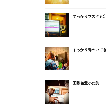
すっかりマスクも
すっかり春めいてき
国際色豊かに笑