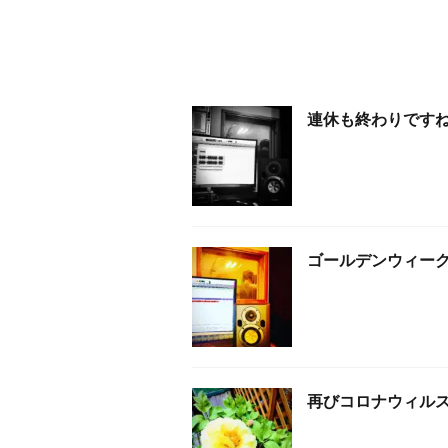
連休も終わりです
ゴールデンウィー
再びコロナウィルス