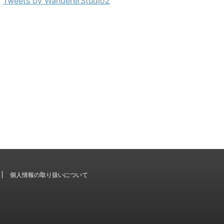
Tweets by WandererStudio2
個人情報の取り扱いについて