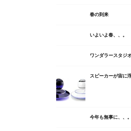
春の到来
いよいよ春、、。
ワンダラースタジ
スピーカーが宙に
今年も無事に、、