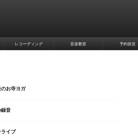
レコーディング
音楽教室
予約状況
後のお寺ヨガ
の録音
ンライブ