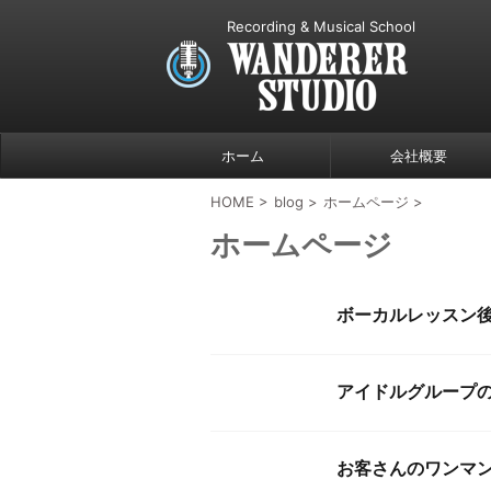
Recording & Musical School
ホーム
会社概要
HOME
>
blog
>
ホームページ
>
ホームページ
ボーカルレッスン
アイドルグループ
お客さんのワンマ