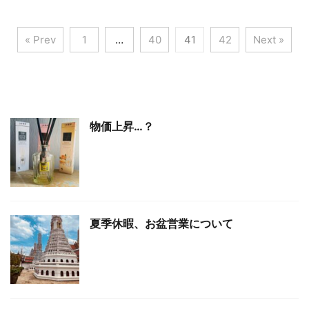
« Prev
1
…
40
41
42
Next »
物価上昇…？
夏季休暇、お盆営業について