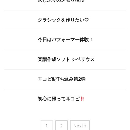
久しぶりのメモリ増設
クラシックを作りたい♡
今日はパフォーマー体験！
楽譜作成ソフト シベリウス
耳コピ&打ち込み第2弾
初心に帰って耳コピ
1
2
Next »