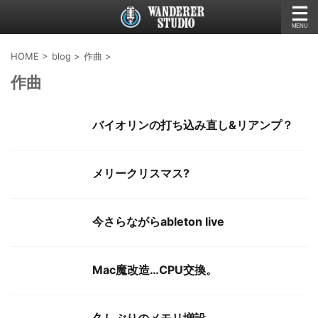
HOME
>
blog
>
作曲
>
作曲
バイオリンの打ち込み直し&リアンプ？
メリークリスマス?
今さらながらableton live
Mac魔改造…CPU交換。