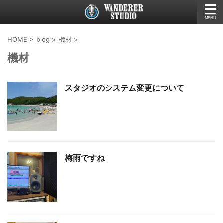
HOME
>
blog
>
機材
>
機材
スタジオのシステム変更について
梅雨ですね