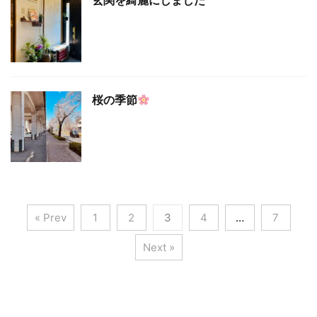
玄関を綺麗にしました
桜の季節
« Prev
1
2
3
4
…
7
Next »