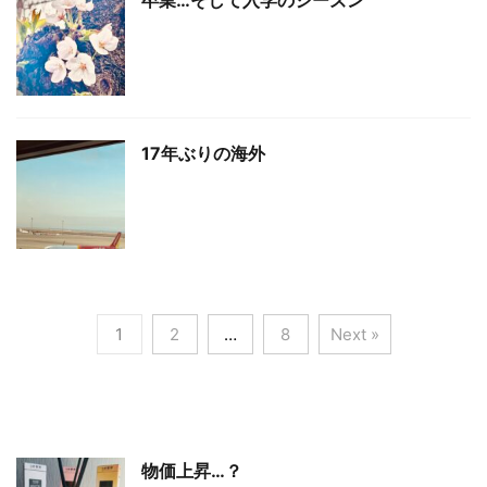
卒業…そして入学のシーズン
17年ぶりの海外
1
2
…
8
Next »
物価上昇…？