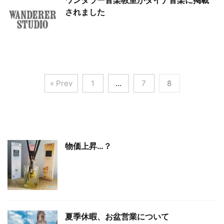
ワンダラー音楽教室がダイナ音楽に掲載
されました
« Prev
1
…
7
8
物価上昇…？
夏季休暇、お盆営業について