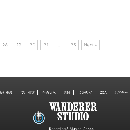
28
29
30
31
…
35
Next »
会社概要
使用機材
予約状況
講師
音楽教室
Q&A
お問合せ
Recording & Musical School