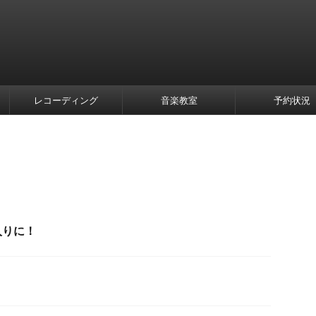
レコーディング
音楽教室
予約状況
入りに！