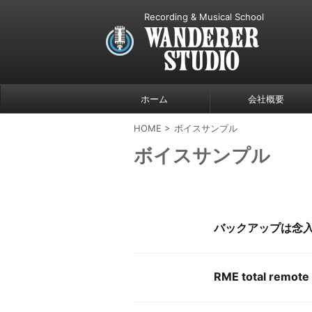
Recording & Musical School
ホーム
会社概要
HOME
>
ボイスサンプル
ボイスサンプル
バックアップは念
RME total remote