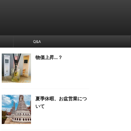
Q&A
物価上昇…？
夏季休暇、お盆営業につ
いて