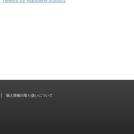
Tweets by WandererStudio2
個人情報の取り扱いについて