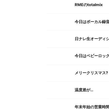
RMEのtotalmix
今日はボーカル録
日ナレ生オーディ
今日はベビーロッ
メリークリスマス?
温度差が…
年末年始の営業時間