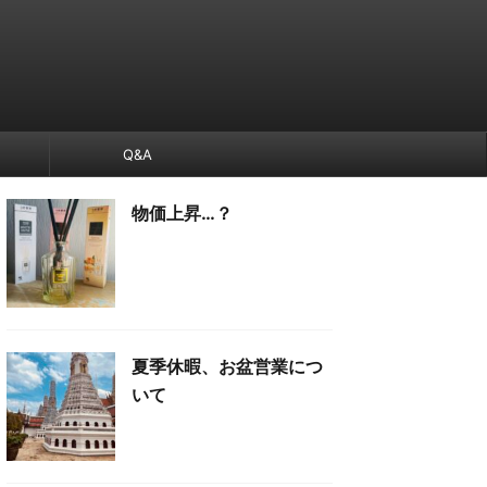
Q&A
物価上昇…？
夏季休暇、お盆営業につ
いて