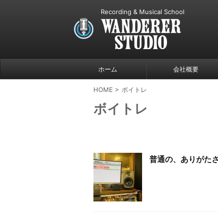
Recording & Musical School
ホーム
会社概要
HOME
>
ボイトレ
ボイトレ
普通の、ありがた