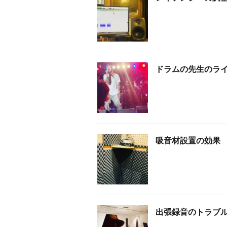
ドラムの先生のラ
吸音材設置の効果
出張録音のトラブ