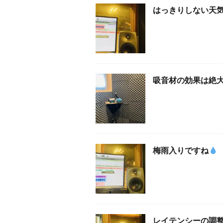
はっきりしない天
吸音材の効果は絶
梅雨入りですね
レイテンシーの調