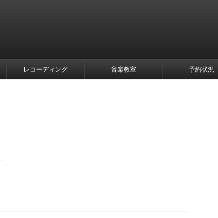
レコーディング
音楽教室
予約状況
さ