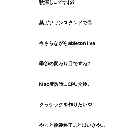
秋深し…ですね?
某ガソリンスタンドで
今さらながらableton live
季節の変わり目ですね?
Mac魔改造…CPU交換。
クラシックを作りたい♡
やっと改装終了…と思いきや…